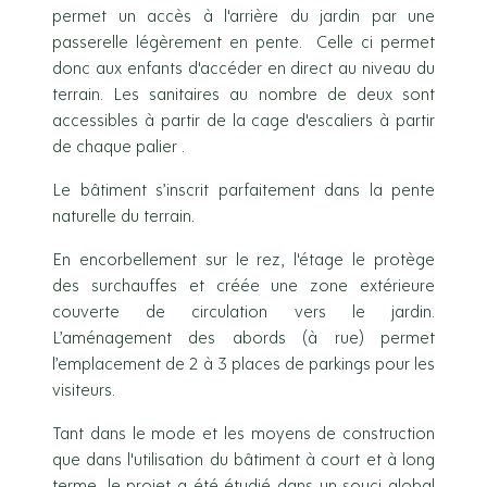
permet un accès à l'arrière du jardin par une
passerelle légèrement en pente. Celle ci permet
donc aux enfants d'accéder en direct au niveau du
terrain. Les sanitaires au nombre de deux sont
accessibles à partir de la cage d'escaliers à partir
de chaque palier .
Le bâtiment s’inscrit parfaitement dans la pente
naturelle du terrain.
En encorbellement sur le rez, l'étage le protège
des surchauffes et créée une zone extérieure
couverte de circulation vers le jardin.
L’aménagement des abords (à rue) permet
l’emplacement de 2 à 3 places de parkings pour les
visiteurs.
Tant dans le mode et les moyens de construction
que dans l'utilisation du bâtiment à court et à long
terme, le projet a été étudié dans un souci global