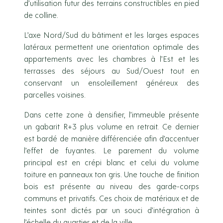
d’utilisation futur des terrains constructibles en pied
de colline.
L’axe Nord/Sud du bâtiment et les larges espaces
latéraux permettent une orientation optimale des
appartements avec les chambres à l’Est et les
terrasses des séjours au Sud/Ouest tout en
conservant un ensoleillement généreux des
parcelles voisines.
Dans cette zone à densifier, l’immeuble présente
un gabarit R+3 plus volume en retrait. Ce dernier
est bardé de manière différenciée afin d’accentuer
l’effet de fuyantes. Le parement du volume
principal est en crépi blanc et celui du volume
toiture en panneaux ton gris. Une touche de finition
bois est présente au niveau des garde-corps
communs et privatifs. Ces choix de matériaux et de
teintes sont dictés par un souci d’intégration à
l’échelle du quartier et de la ville.