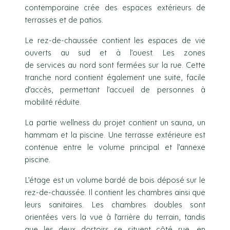
contemporaine crée des espaces extérieurs de
terrasses et de patios.
Le rez-de-chaussée contient les espaces de vie
ouverts au sud et à l’ouest. Les zones
de services au nord sont fermées sur la rue. Cette
tranche nord contient également une suite, facile
d’accès, permettant l’accueil de personnes à
mobilité réduite.
La partie wellness du projet contient un sauna, un
hammam et la piscine. Une terrasse extérieure est
contenue entre le volume principal et l’annexe
piscine.
L’étage est un volume bardé de bois déposé sur le
rez-de-chaussée. Il contient les chambres ainsi que
leurs sanitaires. Les chambres doubles sont
orientées vers la vue à l’arrière du terrain, tandis
que les deux dortoirs se situent côté rue, en